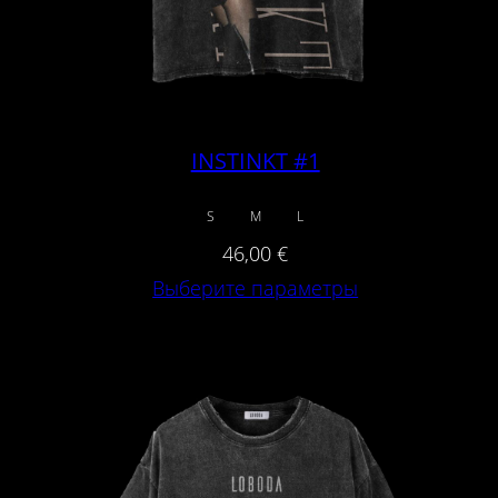
INSTINKT #1
S
M
L
46,00
€
Выберите параметры