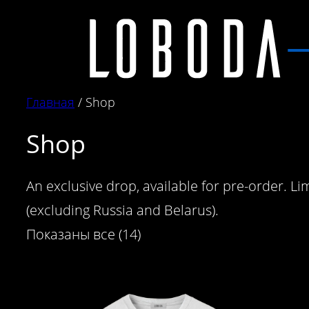
Перейти
к
содержимому
Главная
/ Shop
Shop
An exclusive drop, available for pre-order. Li
(excluding Russia and Belarus).
Показаны все (14)