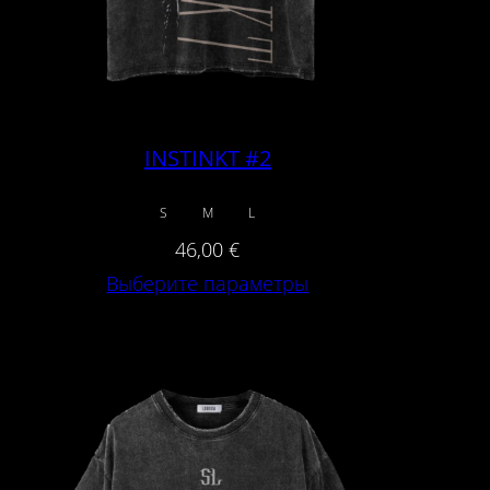
INSTINKT #2
S
M
L
46,00
€
Выберите параметры