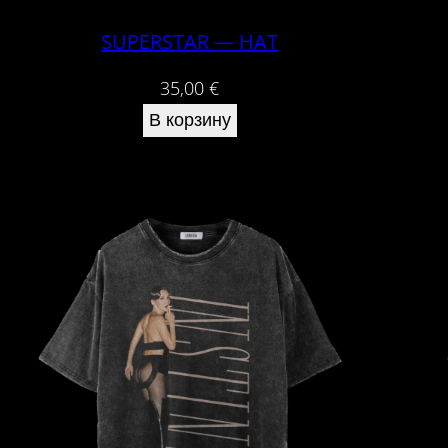
SUPERSTAR — HAT
35,00
€
В корзину