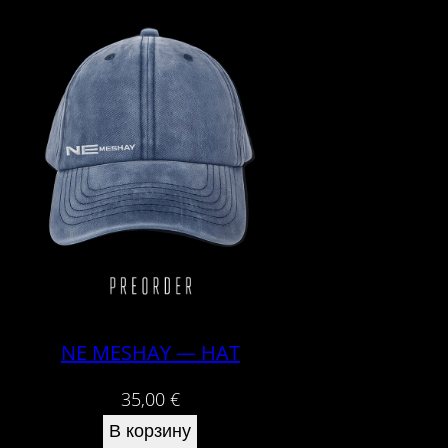
NE MESHAY — HAT
35,00
€
В корзину