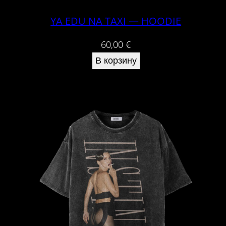
YA EDU NA TAXI — HOODIE
60,00
€
В корзину