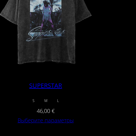
SUPERSTAR
S
M
L
46,00
€
Выберите параметры