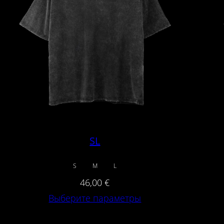
SL
S
M
L
46,00
€
Выберите параметры