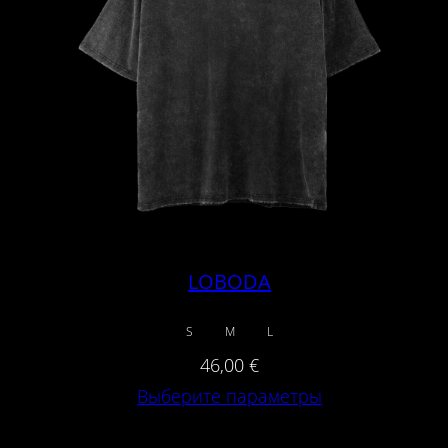
LOBODA
S
M
L
46,00
€
Выберите параметры