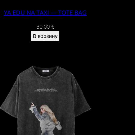
YA EDU NA TAXI — TOTE BAG
30,00
€
В корзину