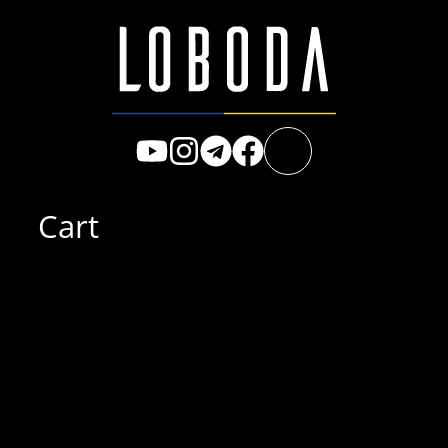
Перейти
к
содержимому
Cart