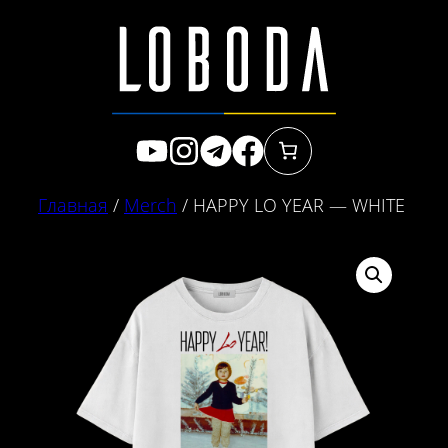
Перейти
к
содержимому
Главная
/
Merch
/ HAPPY LO YEAR — WHITE