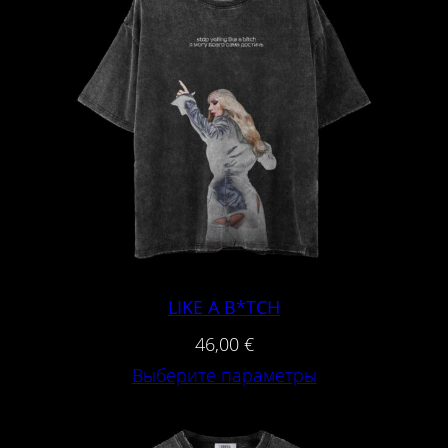
LIKE A B*TCH
46,00
€
Выберите параметры