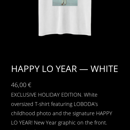
HAPPY LO YEAR — WHITE
46,00
€
EXCLUSIVE HOLIDAY EDITION. White
oversized T-shirt featuring LOBODA’s
childhood photo and the signature HAPPY
LO YEAR! New Year graphic on the front.