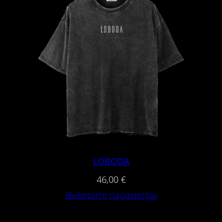
LOBODA
46,00
€
Выберите параметры