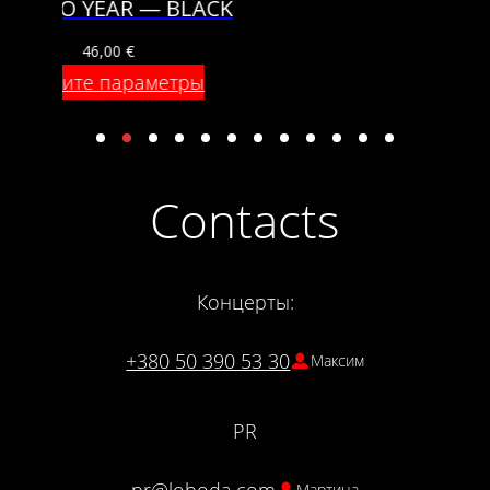
CK
HAPPY LO YEAR — WHITE
46,00
€
Выберите параметры
Contacts
Концерты:
+380 50 390 53 30
Максим
PR
pr@loboda.com
Мартина