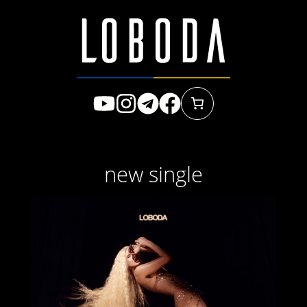
Перейти
к
содержимому
new single