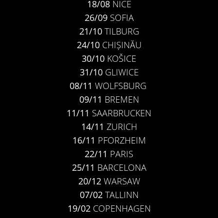
18/08
NICE
26/09
SOFIA
21/10
TILBURG
24/10
CHIȘINĂU
30/10
KOŠICE
31/10
GLIWICE
08/11
WOLFSBURG
09/11
BREMEN
11/11
SAARBRUCKEN
14/11
ZURICH
16/11
PFORZHEIM
22/11
PARIS
25/11
BARCELONA
20/12
WARSAW
07/02
TALLINN
19/02
COPENHAGEN